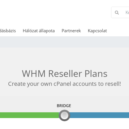
dásbázis
Hálózat állapota
Partnerek
Kapcsolat
WHM Reseller Plans
Create your own cPanel accounts to resell!
BRIDGE
BRIDGE