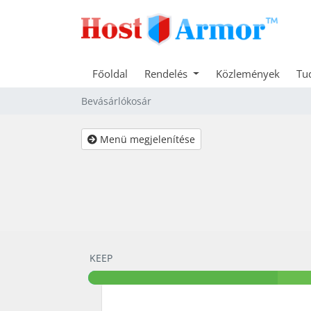
Főoldal
Rendelés
Közlemények
Tu
Bevásárlókosár
Menü megjelenítése
KEEP