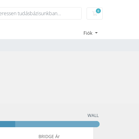
0
Bevásárlókosár
Fiók
WALL
BRIDGE Ár