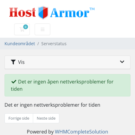
0
Handlevogn
Kundeområdet
Serverstatus
Vis
Det er ingen åpen nettverksproblemer for
tiden
Det er ingen nettverksproblemer for tiden
Forrige side
Neste side
Powered by
WHMCompleteSolution