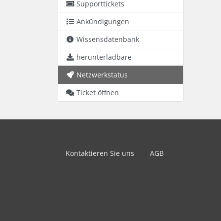
Supporttickets
Ankündigungen
Wissensdatenbank
herunterladbare
Netzwerkstatus
Ticket öffnen
Kontaktieren Sie uns
AGB