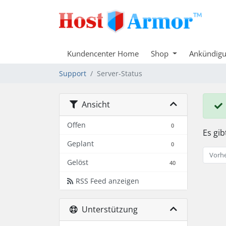
Kundencenter Home
Shop
Ankündig
Support
Server-Status
Ansicht
Offen
0
Es gi
Geplant
0
Vorhe
Gelöst
40
RSS Feed anzeigen
Unterstützung