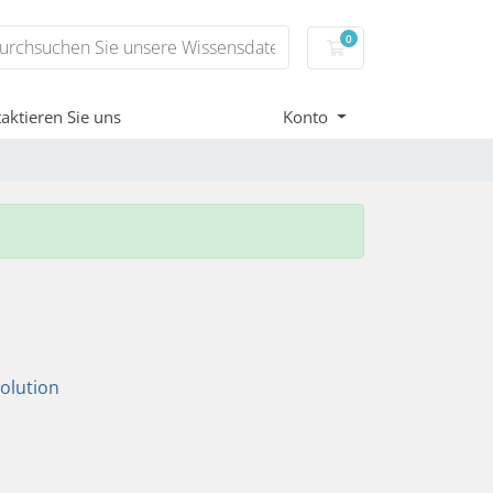
0
Mein Warenkorb
aktieren Sie uns
Konto
lution