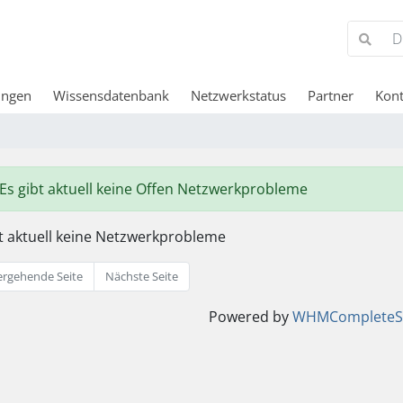
ungen
Wissensdatenbank
Netzwerkstatus
Partner
Kont
Es gibt aktuell keine Offen Netzwerkprobleme
bt aktuell keine Netzwerkprobleme
rgehende Seite
Nächste Seite
Powered by
WHMCompleteSo