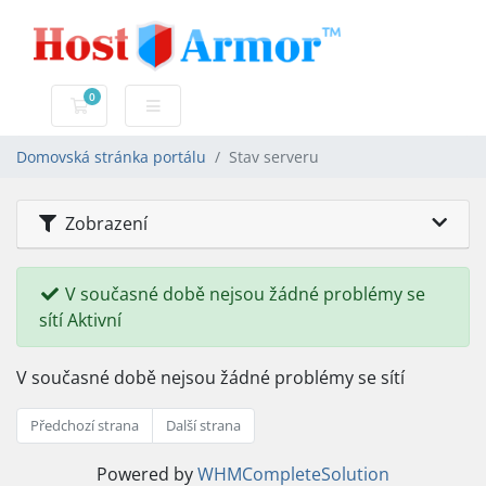
0
Nákupní Košík
Domovská stránka portálu
Stav serveru
Zobrazení
V současné době nejsou žádné problémy se
sítí Aktivní
V současné době nejsou žádné problémy se sítí
Předchozí strana
Další strana
Powered by
WHMCompleteSolution