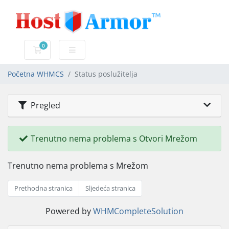
0
Košarica
Početna WHMCS
Status poslužitelja
Pregled
Trenutno nema problema s Otvori Mrežom
Trenutno nema problema s Mrežom
Prethodna stranica
Sljedeća stranica
Powered by
WHMCompleteSolution