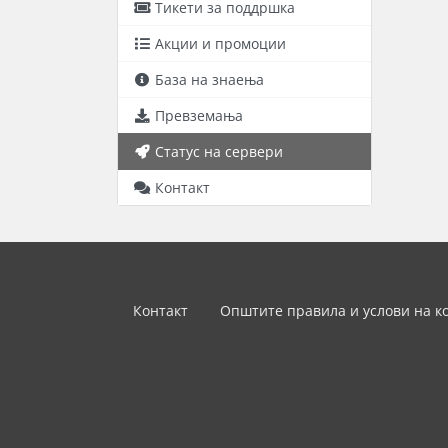
Тикети за поддршка
Акции и промоции
База на знаења
Превземања
Статус на сервери
Контакт
Контакт
Општите правила и услови на к