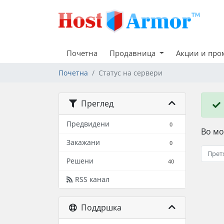
Почетна
Продавница
Акции и пр
Почетна
Статус на сервери
Преглед
Предвидени
0
Во мо
Закажани
0
Прет
Решени
40
RSS канал
Поддршка