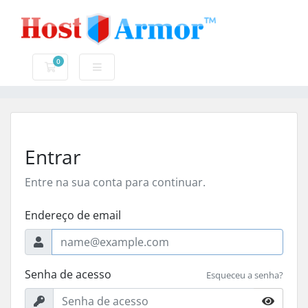
0
Carrinho de Compras
Entrar
Entre na sua conta para continuar.
Endereço de email
Senha de acesso
Esqueceu a senha?