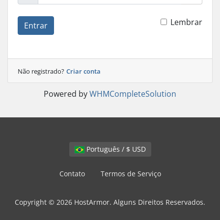
Lembrar
Entrar
Não registrado?
Criar conta
Powered by
WHMCompleteSolution
Português / $ USD
Contato
Termos de Serviço
Copyright © 2026 HostArmor. Alguns Direitos Reservados.