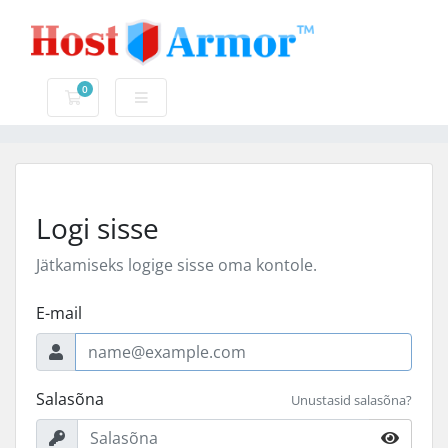
0
Ostukorv
Logi sisse
Jätkamiseks logige sisse oma kontole.
E-mail
Salasõna
Unustasid salasõna?