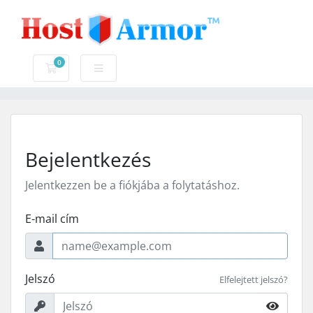
0
Bevásárlókosár
Bejelentkezés
Jelentkezzen be a fiókjába a folytatáshoz.
E-mail cím
Jelszó
Elfelejtett jelszó?