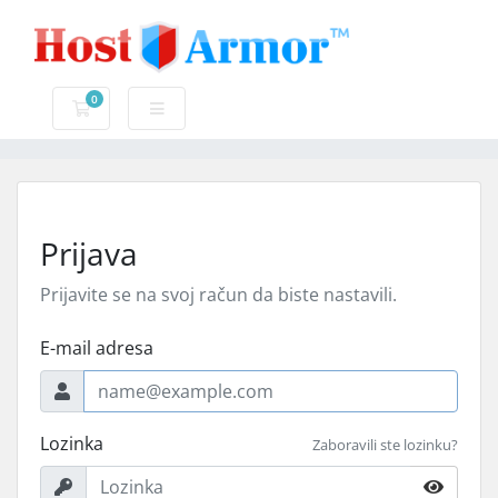
0
Košarica
Prijava
Prijavite se na svoj račun da biste nastavili.
E-mail adresa
Lozinka
Zaboravili ste lozinku?