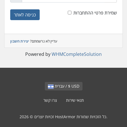
שמירת פרטי ההתחברות
כניסה לאתר
עדיין לא נרשמתם?
יצירת חשבון
Powered by
WHMCompleteSolution
עברית / $ USD
תנאי שירות
צרו קשר
זכויות יוצרים © 2026 HostArmor כל הזכויות שמורות.