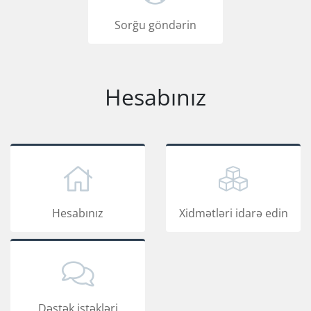
Sorğu göndərin
Hesabınız
Hesabınız
Xidmətləri idarə edin
Dəstək istəkləri