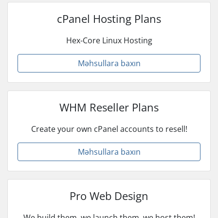
cPanel Hosting Plans
Hex-Core Linux Hosting
Məhsullara baxın
WHM Reseller Plans
Create your own cPanel accounts to resell!
Məhsullara baxın
Pro Web Design
We build them, we launch them, we host them!