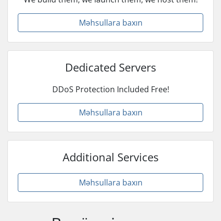
Məhsullara baxın
Dedicated Servers
DDoS Protection Included Free!
Məhsullara baxın
Additional Services
Məhsullara baxın