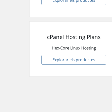
Explorar els productes
cPanel Hosting Plans
Hex-Core Linux Hosting
Explorar els productes