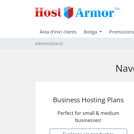
Àrea d'Inici clients
Botiga
Promocions
Administració
Nave
Business Hosting Plans
Perfect for small & medium
businesses!