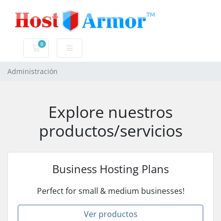
0
Carro de Pedidos
Administración
Explore nuestros
productos/servicios
Business Hosting Plans
Perfect for small & medium businesses!
Ver productos