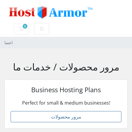
0
کارت خرید
اعضا
مرور محصولات / خدمات ما
Business Hosting Plans
Perfect for small & medium businesses!
مرور محصولات