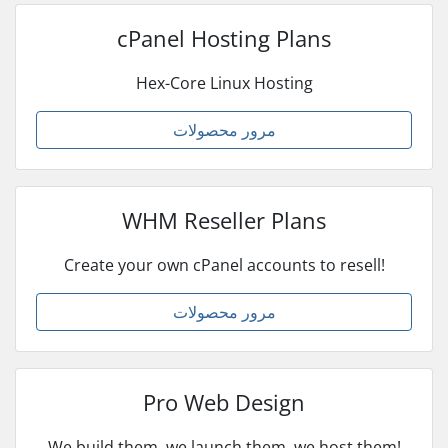
cPanel Hosting Plans
Hex-Core Linux Hosting
مرور محصولات
WHM Reseller Plans
Create your own cPanel accounts to resell!
مرور محصولات
Pro Web Design
We build them, we launch them, we host them!