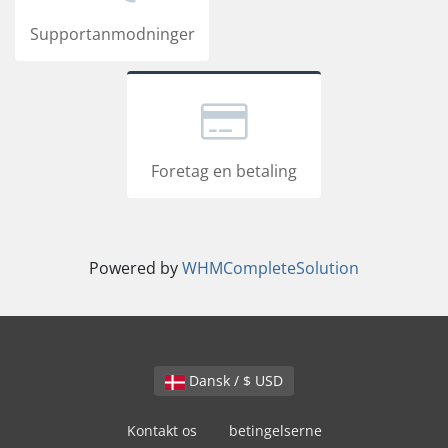
Supportanmodninger
Foretag en betaling
Powered by
WHMCompleteSolution
Dansk / $ USD
Kontakt os
betingelserne