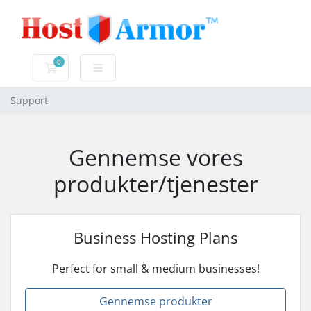
0
Bestillingskurv
Support
Gennemse vores
produkter/tjenester
Business Hosting Plans
Perfect for small & medium businesses!
Gennemse produkter