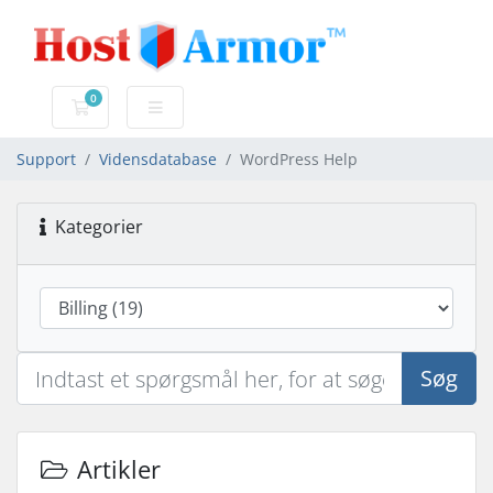
0
Bestillingskurv
Support
Vidensdatabase
WordPress Help
Kategorier
Søg
Artikler