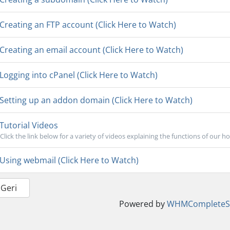
Creating an FTP account (Click Here to Watch)
Creating an email account (Click Here to Watch)
Logging into cPanel (Click Here to Watch)
Setting up an addon domain (Click Here to Watch)
Tutorial Videos
Click the link below for a variety of videos explaining the functions of our ho
Using webmail (Click Here to Watch)
 Geri
Powered by
WHMCompleteSo