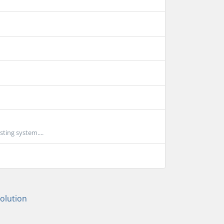
sting system....
lution