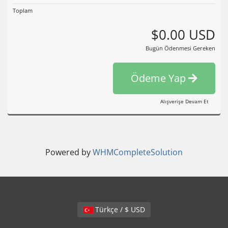
Toplam
$0.00 USD
Bugün Ödenmesi Gereken
Ödeme Yap
Alışverişe Devam Et
Powered by
WHMCompleteSolution
Türkçe / $ USD