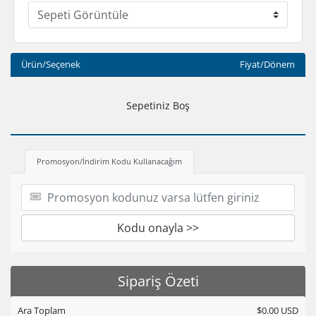
Ürün/Seçenek
Fiyat/Dönem
Sepetiniz Boş
Promosyon/İndirim Kodu Kullanacağım
Kodu onayla >>
Sipariş Özeti
Ara Toplam
$0.00 USD