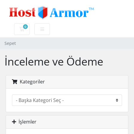
0
Sepet
Sepet
İnceleme ve Ödeme
Kategoriler
İşlemler