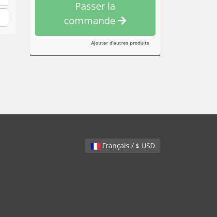
Passer la
commande
Ajouter d'autres produits
Français / $ USD