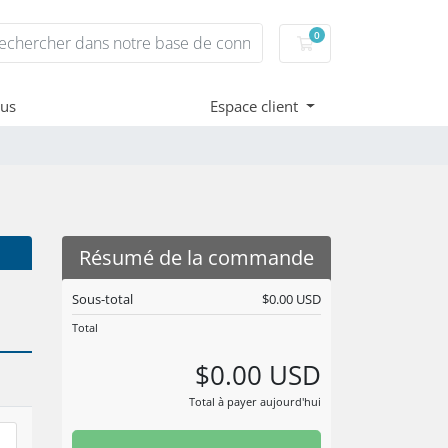
0
Votre panier
ous
Espace client
Résumé de la commande
Sous-total
$0.00 USD
Total
$0.00 USD
Total à payer aujourd'hui