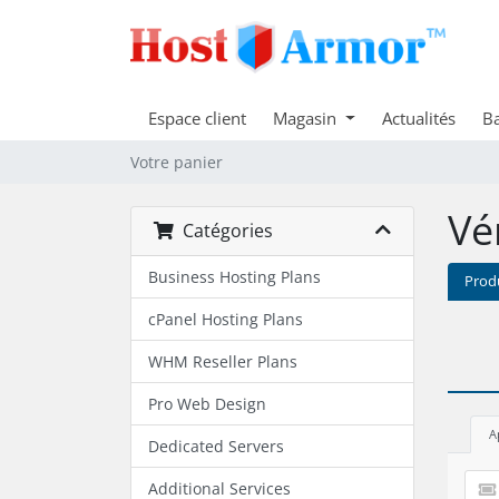
Espace client
Magasin
Actualités
Ba
Votre panier
Vé
Catégories
Business Hosting Plans
Prod
cPanel Hosting Plans
WHM Reseller Plans
Pro Web Design
A
Dedicated Servers
Additional Services