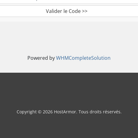
Valider le Code >>
Powered by
WHMCompleteSolution
Copyright © 2026 HostArmor. Tous droits réservés.