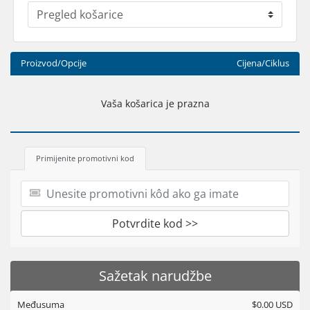
Proizvod/Opcije
Cijena/Ciklus
Vaša košarica je prazna
Primijenite promotivni kod
Potvrdite kod >>
Sažetak narudžbe
Međusuma
$0.00 USD