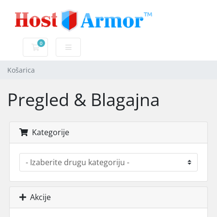
0
Košarica
Košarica
Pregled & Blagajna
Kategorije
Akcije