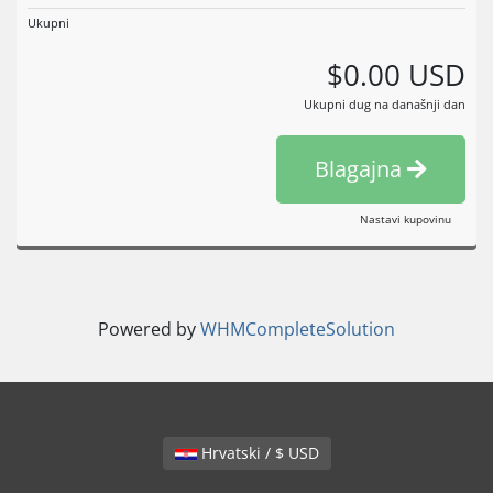
Ukupni
$0.00 USD
Ukupni dug na današnji dan
Blagajna
Nastavi kupovinu
Powered by
WHMCompleteSolution
Hrvatski / $ USD