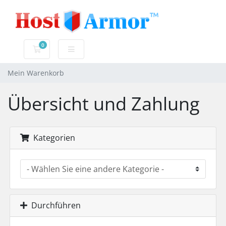
0
Mein Warenkorb
Mein Warenkorb
Übersicht und Zahlung
Kategorien
Durchführen