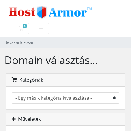
0
Bevásárlókosár
Bevásárlókosár
Domain választás...
Kategóriák
Műveletek