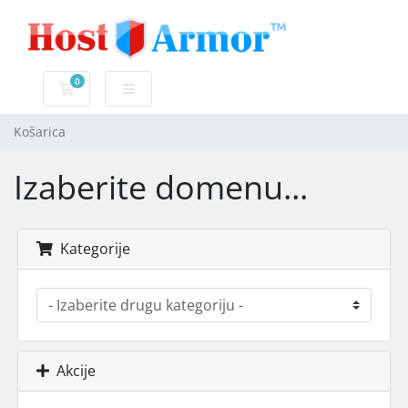
0
Košarica
Košarica
Izaberite domenu...
Kategorije
Akcije