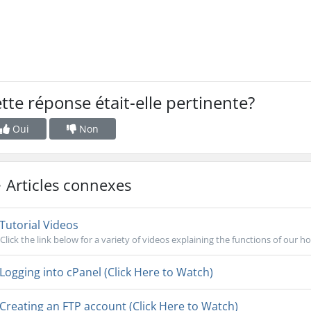
tte réponse était-elle pertinente?
Oui
Non
Articles connexes
Tutorial Videos
Click the link below for a variety of videos explaining the functions of our ho
Logging into cPanel (Click Here to Watch)
Creating an FTP account (Click Here to Watch)