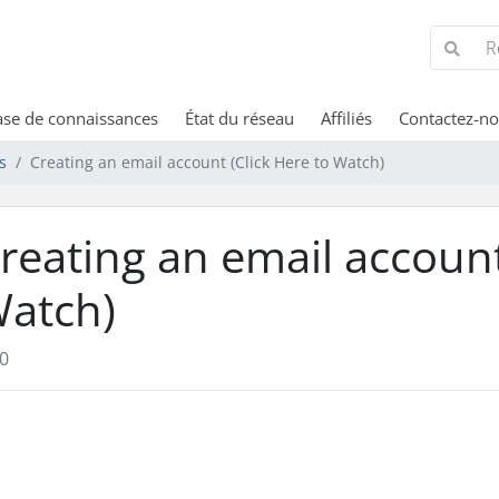
se de connaissances
État du réseau
Affiliés
Contactez-n
s
Creating an email account (Click Here to Watch)
reating an email account
atch)
0