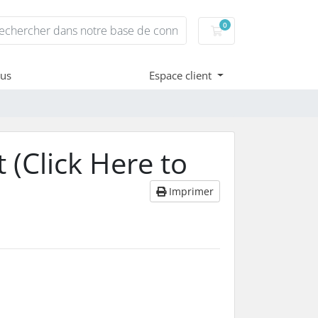
0
Votre panier
ous
Espace client
 (Click Here to
Imprimer