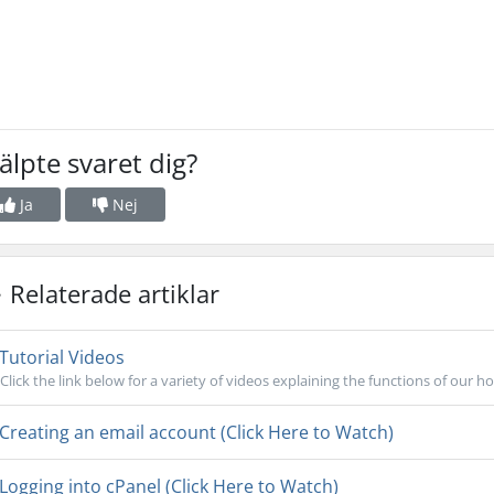
älpte svaret dig?
Ja
Nej
Relaterade artiklar
Tutorial Videos
Click the link below for a variety of videos explaining the functions of our ho
Creating an email account (Click Here to Watch)
Logging into cPanel (Click Here to Watch)