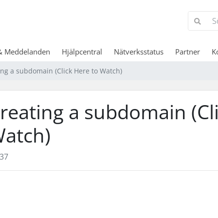
& Meddelanden
Hjälpcentral
Nätverksstatus
Partner
K
ing a subdomain (Click Here to Watch)
reating a subdomain (Cl
atch)
37