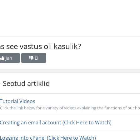
s see vastus oli kasulik?
Jah
Ei
Seotud artiklid
Tutorial Videos
Click the link below for a variety of videos explaining the functions of our ho
Creating an email account (Click Here to Watch)
Logging into cPanel (Click Here to Watch)