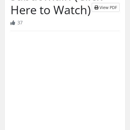
Here to Watch)
View PDF
37