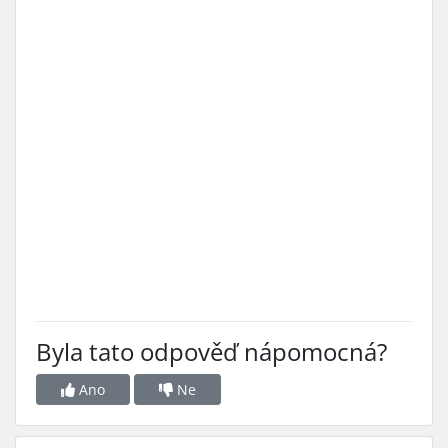
Byla tato odpověď nápomocná?
Ano
Ne