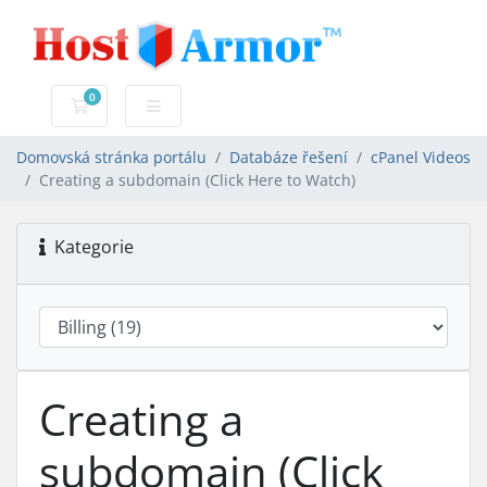
0
Nákupní Košík
Domovská stránka portálu
Databáze řešení
cPanel Videos
Creating a subdomain (Click Here to Watch)
Kategorie
Creating a
subdomain (Click