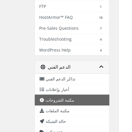
FTP
1
HostArmor™ FAQ
18
Pre-Sales Questions
7
Troubleshooting
4
WordPress Help
4
الدعم الفني
تذاكر الدعم الفني
أخبار وإعلانات
مكتبة الشروحات
مكتبة الملفات
حالة الشبكة
فتح تذكرة