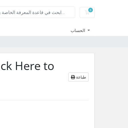
0
عربة التسوق
الحساب
ick Here to
طباعة