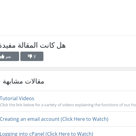
هل كانت المقالة مفيدة
لا
نعم
مقالات مشابهة
Tutorial Videos
Click the link below for a variety of videos explaining the functions of our ho
Creating an email account (Click Here to Watch)
Logging into cPanel (Click Here to Watch)