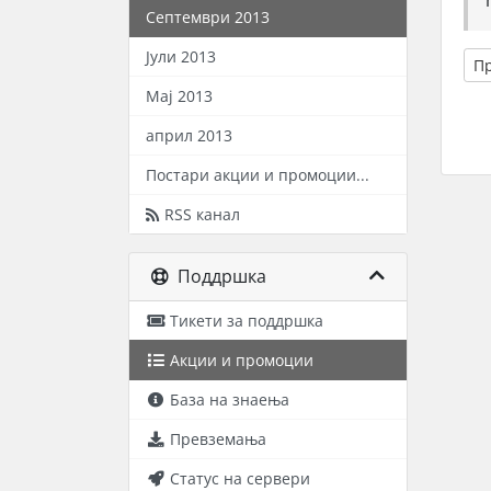
Септември 2013
Јули 2013
П
Мај 2013
април 2013
Постари акции и промоции...
RSS канал
Поддршка
Тикети за поддршка
Акции и промоции
База на знаења
Превземања
Статус на сервери