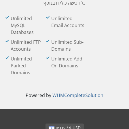
כל רכישה כוללת בנוסף
Unlimited
Unlimited
MySQL
Email Accounts
Databases
Unlimited FTP
Unlimited Sub-
Accounts
Domains
Unlimited
Unlimited Add-
Parked
On Domains
Domains
Powered by
WHMCompleteSolution
עברית / $ USD