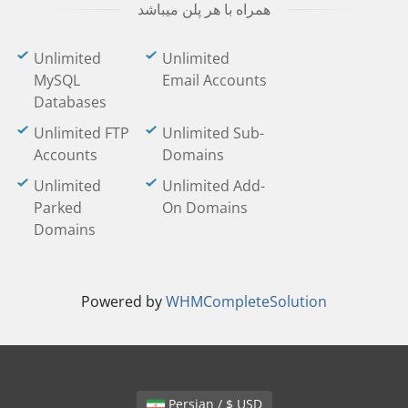
همراه با هر پلن میباشد
Unlimited
Unlimited
MySQL
Email Accounts
Databases
Unlimited FTP
Unlimited Sub-
Accounts
Domains
Unlimited
Unlimited Add-
Parked
On Domains
Domains
Powered by
WHMCompleteSolution
Persian / $ USD