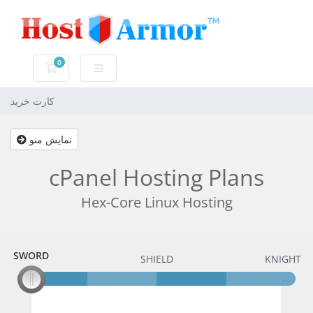
0
کارت خرید
کارت خرید
نمایش منو
cPanel Hosting Plans
Hex-Core Linux Hosting
SWORD
SWORD
SHIELD
KNIGHT