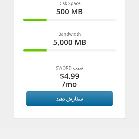
Disk Space
500 MB
25% Complete
Bandwidth
5,000 MB
25% Complete
SWORD قیمت
$4.99
/mo
سفارش دهید