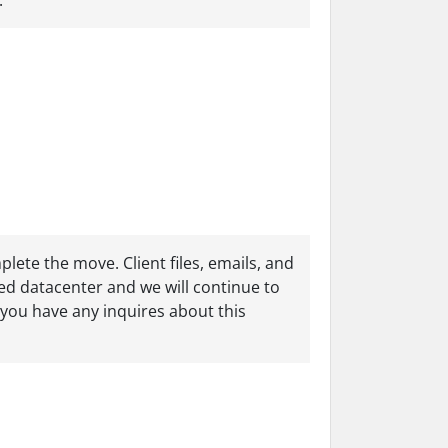
.
lete the move. Client files, emails, and
sed datacenter and we will continue to
f you have any inquires about this