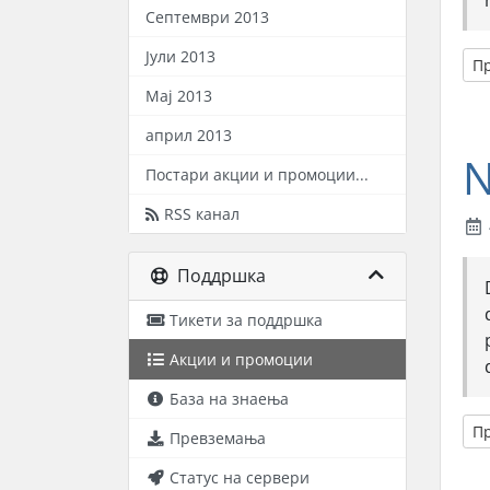
Септември 2013
Јули 2013
П
Мај 2013
април 2013
N
Постари акции и промоции...
RSS канал
Поддршка
Тикети за поддршка
Акции и промоции
База на знаења
П
Превземања
Статус на сервери