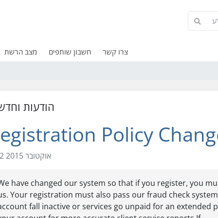
צרו קשר
חשבון שותפים
מצב הרשת
הודעות וחדש
egistration Policy Chang
2 אוקטובר 2015
We have changed our system so that if you register, you mus
us. Your registration must also pass our fraud check system
account fall inactive or services go unpaid for an extended 