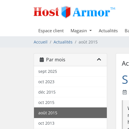
Espace client
Magasin
Actualités
Ba
Accueil
Actualités
août 2015
Par mois
Ac
sept 2025
S
oct 2023
déc 2015
oct 2015
août 2015
oct 2013