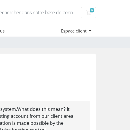
0
Votre panier
ous
Espace client
 system.What does this mean? It
ting account from our client area
ation is made possible by the