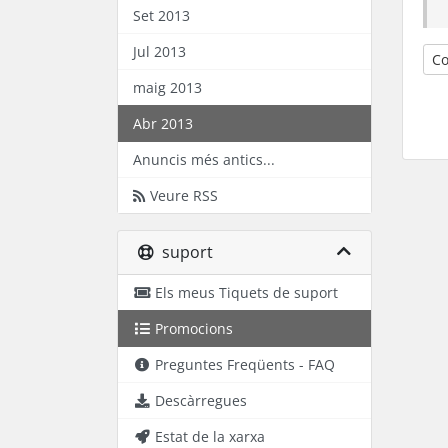
Set 2013
Jul 2013
Co
maig 2013
Abr 2013
Anuncis més antics...
Veure RSS
suport
Els meus Tiquets de suport
Promocions
Preguntes Freqüents - FAQ
Descàrregues
Estat de la xarxa