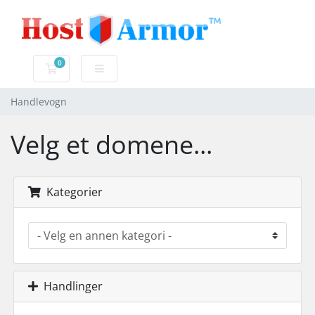
0
Handlevogn
Handlevogn
Velg et domene...
Kategorier
Handlinger