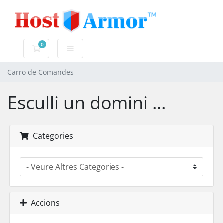
0
Carro de Comandes
Carro de Comandes
Esculli un domini ...
Categories
Accions