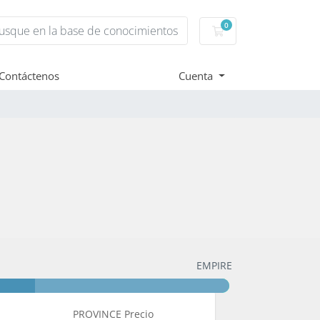
0
Carro de Pedidos
Contáctenos
Cuenta
EMPIRE
PROVINCE Precio