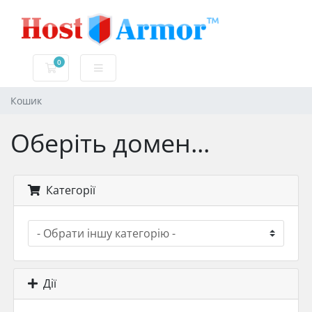
0
Кошик
Кошик
Оберіть домен...
Категорії
Дії