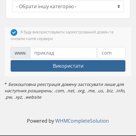
Я буду використовувати зареєстрований домен та
оновлю name-сервери
www.
Використати
*
Безкоштовна реєстрація домену застосувати лише для
наступних розширень: .com, .net, .org, .me, .us, .biz, .info,
.pw, .xyz, .website
Powered by
WHMCompleteSolution