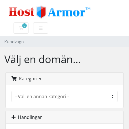
0
Kundvagn
Kundvagn
Välj en domän...
Kategorier
Handlingar