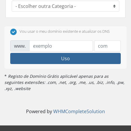
Vou usar o meu domínio existente e atualizar os DNS
www.
Uso
*
Registo de Domínio Grátis aplicável apenas para as
seguintes extensões: .com, .net, .org, .me, .us, .biz, .info, .pw,
.xyz, .website
Powered by
WHMCompleteSolution