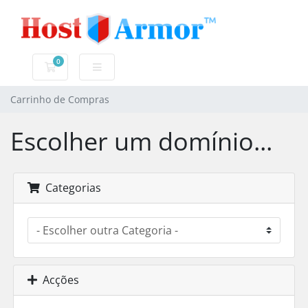
0
Carrinho de Compras
Carrinho de Compras
Escolher um domínio...
Categorias
Acções