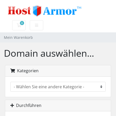
0
Mein Warenkorb
Mein Warenkorb
Domain auswählen...
Kategorien
Durchführen