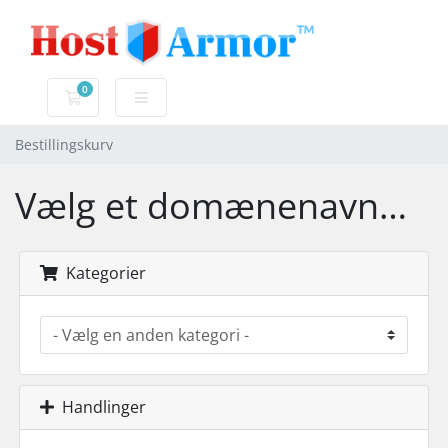
0
Bestillingskurv
Bestillingskurv
Vælg et domænenavn…
Kategorier
Handlinger