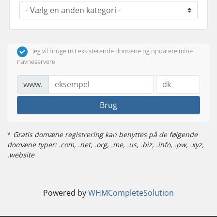
Jeg vil bruge mit eksisterende domæne og opdatere mine
navneservere
www.
Brug
*
Gratis domæne registrering kan benyttes på de følgende
domæne typer: .com, .net, .org, .me, .us, .biz, .info, .pw, .xyz,
.website
Powered by
WHMCompleteSolution