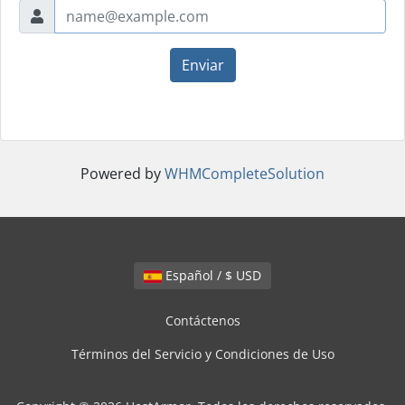
Enviar
Powered by
WHMCompleteSolution
Español / $ USD
Contáctenos
Términos del Servicio y Condiciones de Uso