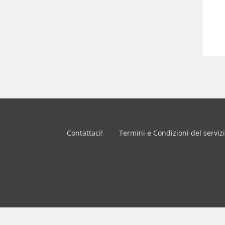
Contattaci!
Termini e Condizioni del serviz