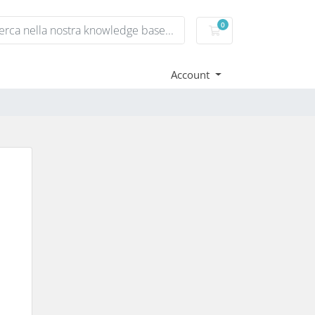
0
Carrello
Account