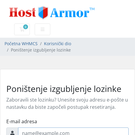
0
Košarica
Početna WHMCS
Korisnički dio
Poništenje izgubljenje lozinke
Poništenje izgubljenje lozinke
Zaboravili ste lozinku? Unesite svoju adresu e-pošte u
nastavku da biste započeli postupak resetiranja.
E-mail adresa